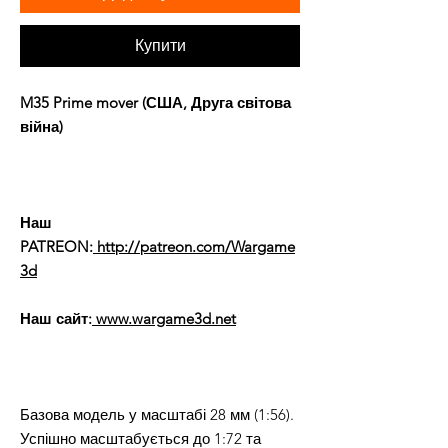
Купити
M35 Prime mover (США, Друга світова
війна)
Наш
PATREON:
http://patreon.com/Wargame
3d
Наш сайт:
www.wargame3d.net
Базова модель у масштабі 28 мм (1:56).
Успішно масштабується до 1:72 та