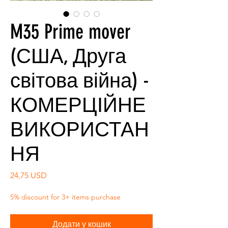
M35 Prime mover
(США, Друга
світова війна) -
КОМЕРЦІЙНЕ
ВИКОРИСТАН
НЯ
Ціна
24,75 USD
5% discount for 3+ items purchase
Додати у кошик