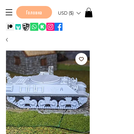
Головна
USD ($)