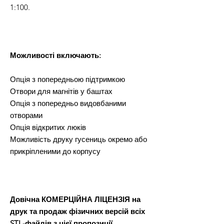
1:100.
Можливості включають:
Опція з попередньою підтримкою
Отвори для магнітів у баштах
Опція з попередньо видовбаними
отворами
Опція відкритих люків
Можливість друку гусениць окремо або
прикріпленими до корпусу
Довічна КОМЕРЦІЙНА ЛІЦЕНЗІЯ на
друк та продаж фізичних версій всіх
STL-файлів з цієї пропозиції.