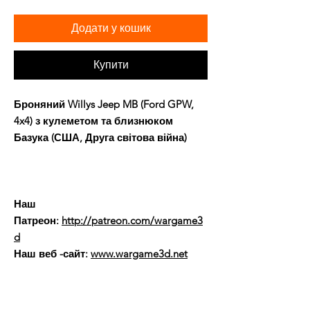
Додати у кошик
Купити
Броняний Willys Jeep MB (Ford GPW,
4x4) з кулеметом та близнюком
Базука (США, Друга світова війна)
Наш
Патреон:
http://patreon.com/wargame3
d
Наш веб -сайт:
www.wargame3d.net