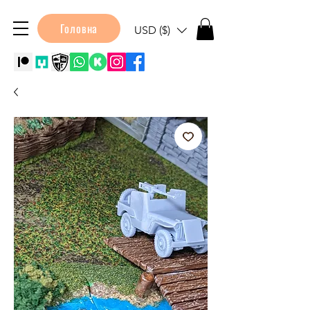
Головна
USD ($)