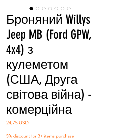
Броняний Willys
Jeep MB (Ford GPW,
4x4) з
кулеметом
(США, Друга
світова війна) -
комерційна
Ціна
24,75 USD
5% discount for 3+ items purchase