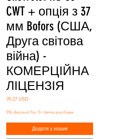
CWT + опція з 37
мм Bofors (США,
Друга світова
війна) -
КОМЕРЦІЙНА
ЛІЦЕНЗІЯ
Ціна
39,27 USD
5% discount for 3+ items purchase
Додати у кошик