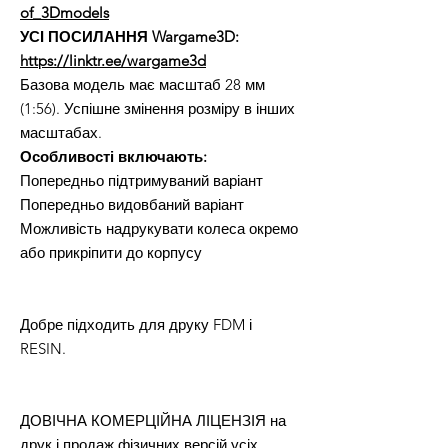
of_3Dmodels
УСІ ПОСИЛАННЯ Wargame3D:
https://linktr.ee/wargame3d
Базова модель має масштаб 28 мм
(1:56). Успішне змінення розміру в інших
масштабах.
Особливості включають:
Попередньо підтримуваний варіант
Попередньо видовбаний варіант
Можливість надрукувати колеса окремо
або прикріпити до корпусу
Добре підходить для друку FDM і
RESIN.
ДОВІЧНА КОМЕРЦІЙНА ЛІЦЕНЗІЯ на
друк і продаж фізичних версій усіх