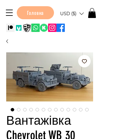
Головна
USD ($)
Вантажівка
Chevrolet WB 30