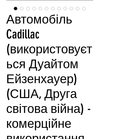
Автомобіль
Cadillac
(використовуєт
ься Дуайтом
Ейзенхауер)
(США, Друга
світова війна) -
комерційне
використання