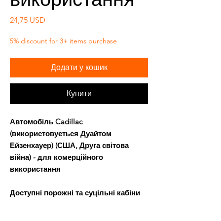
Ціна
24,75 USD
5% discount for 3+ items purchase
Додати у кошик
Купити
Автомобіль Cadillac
(використовується Дуайтом
Ейзенхауер) (США, Друга світова
війна) - для комерційного
використання
Доступні порожні та суцільні кабіни