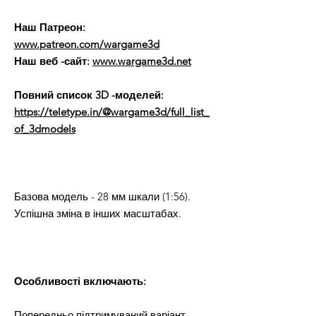
Наш Патреон:
www.patreon.com/wargame3d
Наш веб -сайт:
www.wargame3d.net
Повний список 3D -моделей:
https://teletype.in/@wargame3d/full_list_
of_3dmodels
Базова модель - 28 мм шкали (1:56).
Успішна зміна в інших масштабах.
Особливості включають:
Попередньо підтримуваний варіант