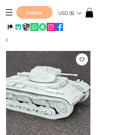
Головна
USD ($)