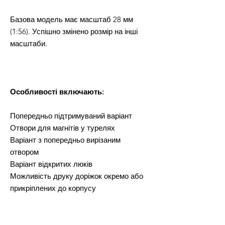
Базова модель має масштаб 28 мм
(1:56). Успішно змінено розмір на інші
масштаби.
Особливості включають:
Попередньо підтримуваний варіант
Отвори для магнітів у турелях
Варіант з попередньо вирізаним
отвором
Варіант відкритих люків
Можливість друку доріжок окремо або
прикріплених до корпусу