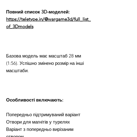
Повний список 3D-моделей:
https://teletype.in/@wargame3d/full_list_
of_3Dmodels
Базова модель має масштаб 28 мм
(1:56). Успішно змінено розмір на інші
масштаби.
Особливості включають:
Попередньо підтримуваний варіант
Отвори для магнітів у турелях
Варіант з попередньо вирізаним
отвором