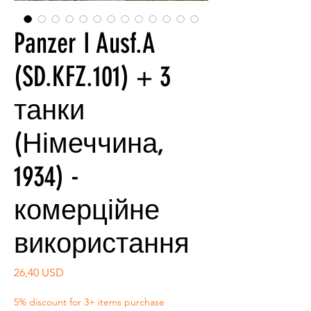
Panzer I Ausf.A
(SD.KFZ.101) + 3
танки
(Німеччина,
1934) -
комерційне
використання
Ціна
26,40 USD
5% discount for 3+ items purchase