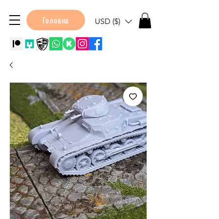
Головна
USD ($)