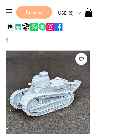
Головна
USD ($)