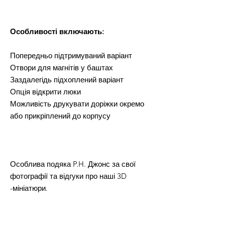
Особливості включають:
Попередньо підтримуваний варіант
Отвори для магнітів у баштах
Заздалегідь підхоплений варіант
Опція відкрити люки
Можливість друкувати доріжки окремо
або прикріплений до корпусу
Особлива подяка P.H. Джонс за свої
фотографії та відгуки про наші 3D
-мініатюри.