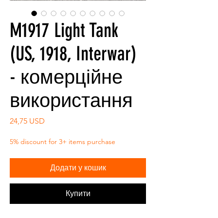
M1917 Light Tank
(US, 1918, Interwar)
- комерційне
використання
Ціна
24,75 USD
5% discount for 3+ items purchase
Додати у кошик
Купити