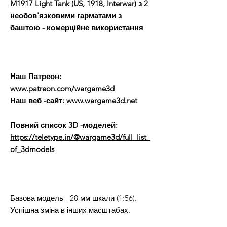
M1917 Light Tank (US, 1918, Interwar) з 2
необов'язковими гарматами з
баштою - комерційне використання
Наш Патреон:
www.patreon.com/wargame3d
Наш веб -сайт:
www.wargame3d.net
Повний список 3D -моделей:
https://teletype.in/@wargame3d/full_list_
of_3dmodels
Базова модель - 28 мм шкали (1:56).
Успішна зміна в інших масштабах.