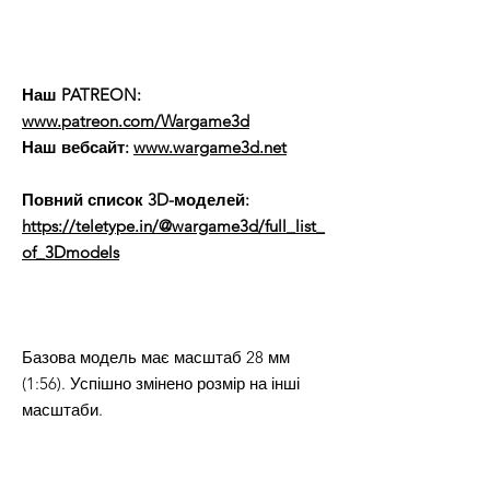
Наш PATREON:
www.patreon.com/Wargame3d
Наш вебсайт:
www.wargame3d.net
Повний список 3D-моделей:
https://teletype.in/@wargame3d/full_list_
of_3Dmodels
Базова модель має масштаб 28 мм
(1:56). Успішно змінено розмір на інші
масштаби.