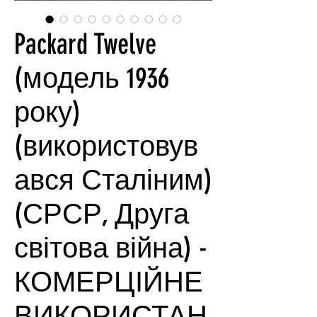
Packard Twelve
(модель 1936
року)
(використовув
ався Сталіним)
(СРСР, Друга
світова війна) -
КОМЕРЦІЙНЕ
ВИКОРИСТАН