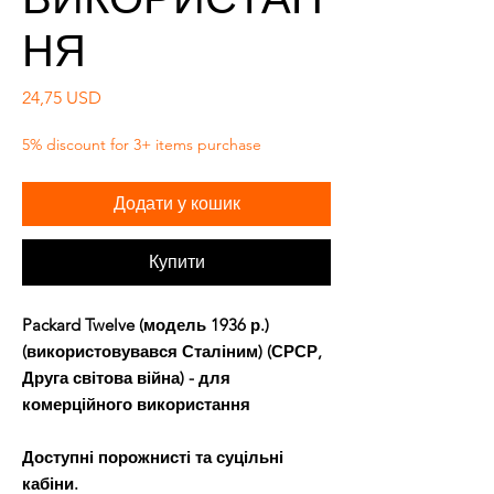
НЯ
Ціна
24,75 USD
5% discount for 3+ items purchase
Додати у кошик
Купити
Packard Twelve (модель 1936 р.)
(використовувався Сталіним) (СРСР,
Друга світова війна) - для
комерційного використання
Доступні порожнисті та суцільні
кабіни.