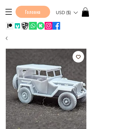
Головна
USD ($)