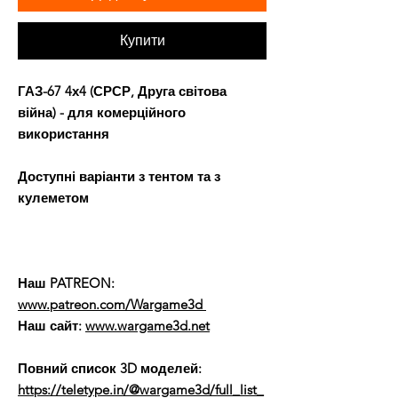
Купити
ГАЗ-67 4х4 (СРСР, Друга світова
війна) - для комерційного
використання
Доступні варіанти з тентом та з
кулеметом
Наш PATREON:
www.patreon.com/Wargame3d
Наш сайт:
www.wargame3d.net
Повний список 3D моделей:
https://teletype.in/@wargame3d/full_list_