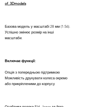
of_3Dmodels
Базова модель у масштабі 28 мм (1:56).
Успішно змінює розмір на інші
масштаби.
Включає функції:
Опція з попередньою підтримкою
Можливість друкувати колеса окремо
або прикріпленими до корпусу
Особлива подяка P.H. Jones за його