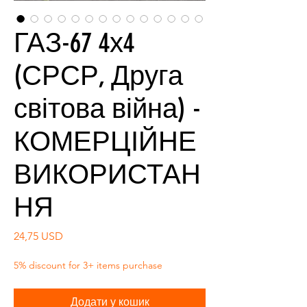
ГАЗ-67 4х4
(СРСР, Друга
світова війна) -
КОМЕРЦІЙНЕ
ВИКОРИСТАН
НЯ
Ціна
24,75 USD
5% discount for 3+ items purchase
Додати у кошик