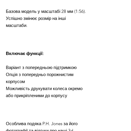
Базова модель у масштабі 28 мм (1:56).
Успішно змінює розмір на інші
масштаби.
Включає функції:
Варіант з попередньою підтримкою
Опція з попередньо порожнистим
корпусом
Можливість друкувати колеса окремо
або прикріпленими до корпусу
Особлива подяка P.H. Jones за його
фотографії та відгуки про наші 3d