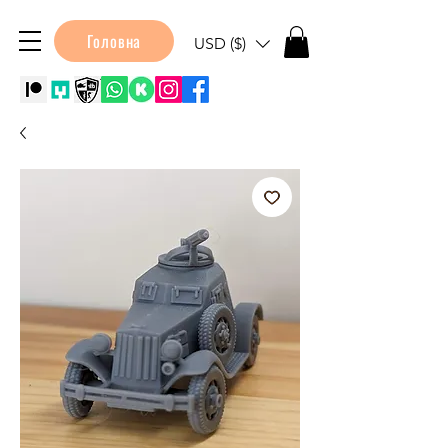
Головна
USD ($)