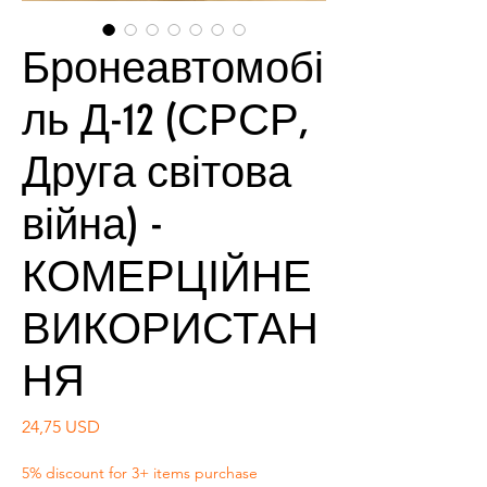
Бронеавтомобі
ль Д-12 (СРСР,
Друга світова
війна) -
КОМЕРЦІЙНЕ
ВИКОРИСТАН
НЯ
Ціна
24,75 USD
5% discount for 3+ items purchase