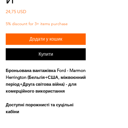
Ціна
24,75 USD
5% discount for 3+ items purchase
Додати у кошик
Купити
Броньована вантажівка Ford - Marmon
Herrington (Бельгія+США, міжвоєнний
період+Друга світова війна) - для
комерційного використання
Доступні порожнисті та суцільні
кабіни