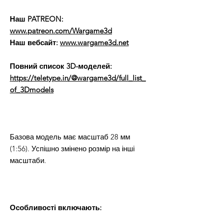
Наш PATREON:
www.patreon.com/Wargame3d
Наш вебсайт:
www.wargame3d.net
Повний список 3D-моделей:
https://teletype.in/@wargame3d/full_list_
of_3Dmodels
Базова модель має масштаб 28 мм
(1:56). Успішно змінено розмір на інші
масштаби.
Особливості включають: