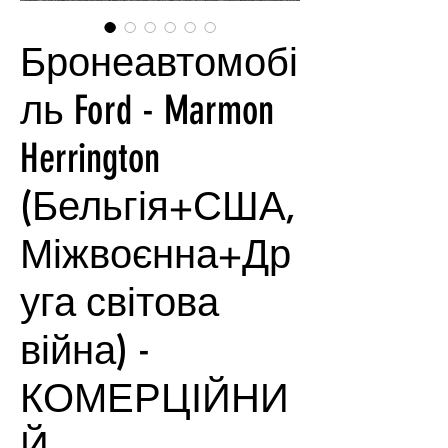
Бронеавтомобі
ль Ford - Marmon
Herrington
(Бельгія+США,
Міжвоєнна+Др
уга світова
війна) -
КОМЕРЦІЙНИ
Й