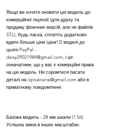
Якщо ви хочете оновити цю модель до
комерційної ліцензії (для друку та
продажу фізичних версій, але не файлів
STL), будь ласка, сплатіть додатково
вдвічі більше ціни (ціна*2) моделі до
цього PayPal -
daisy29021984@gmail.com, і це
означатиме, що у вас є комерційні права
на цю модель. Не соромтеся писати
деталі на iqinukraine@gmail.com або в
приватному повідомленні.
Базова модель - 28 мм шкали (1:56).
Успішна зміна в інших масштабах.