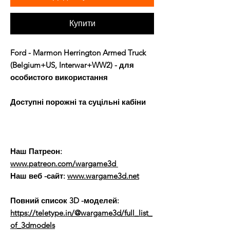
Купити
Ford - Marmon Herrington Armed Truck
(Belgium+US, Interwar+WW2) - для
особистого використання
Доступні порожні та суцільні кабіни
Наш Патреон:
www.patreon.com/wargame3d
Наш веб -сайт:
www.wargame3d.net
Повний список 3D -моделей:
https://teletype.in/@wargame3d/full_list_
of_3dmodels