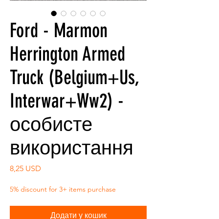
Ford - Marmon
Herrington Armed
Truck (Belgium+Us,
Interwar+Ww2) -
особисте
використання
Ціна
8,25 USD
5% discount for 3+ items purchase
Додати у кошик