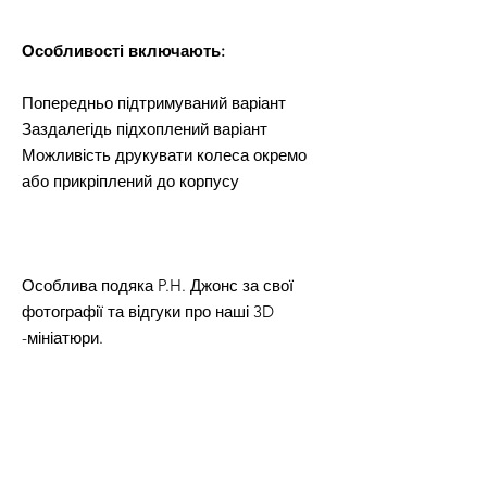
Особливості включають:
Попередньо підтримуваний варіант
Заздалегідь підхоплений варіант
Можливість друкувати колеса окремо
або прикріплений до корпусу
Особлива подяка P.H. Джонс за свої
фотографії та відгуки про наші 3D
-мініатюри.
Тільки особисте використання.