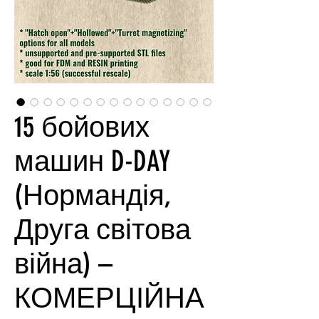
15 бойових
машин D-DAY
(Нормандія,
Друга світова
війна) –
КОМЕРЦІЙНА