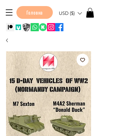
Головна
USD ($)