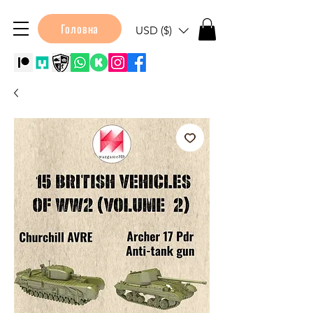
Головна
USD ($)