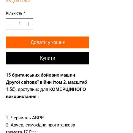
Ціна
231,66 USD
Кількість
*
Додати у кошик
Купити
15 британських бойових машин
Другої світової війни (том 2, масштаб
1:56),
доступних для
КОМЕРЦІЙНОГО
використання
:
1. Черчилль АВРЕ
2. Арчер, самохідна протитанкова
гармата 17 Pdr