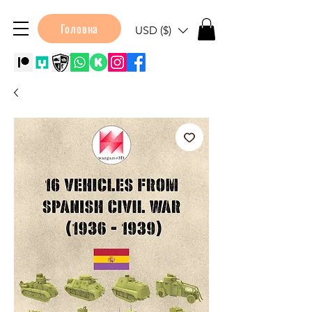
Головна
USD ($)