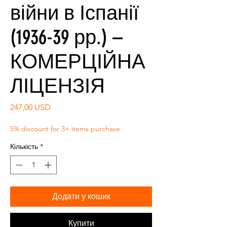
війни в Іспанії
(1936-39 рр.) –
КОМЕРЦІЙНА
ЛІЦЕНЗІЯ
Ціна
247,00 USD
5% discount for 3+ items purchase
Кількість
*
Додати у кошик
Купити