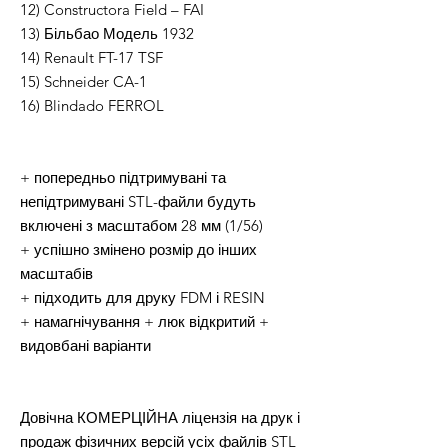
12) Constructora Field – FAI
13) Більбао Модель 1932
14) Renault FT-17 TSF
15) Schneider CA-1
16) Blindado FERROL
+ попередньо підтримувані та
непідтримувані STL-файли будуть
включені з масштабом 28 мм (1/56)
+ успішно змінено розмір до інших
масштабів
+ підходить для друку FDM і RESIN
+ намагнічування + люк відкритий +
видовбані варіанти
Довічна КОМЕРЦІЙНА ліцензія на друк і
продаж фізичних версій усіх файлів STL