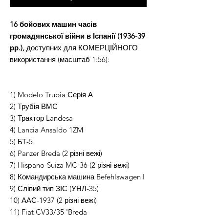
16 бойових машин часів
громадянської війни в Іспанії (1936-39
рр.),
доступних для КОМЕРЦІЙНОГО
використання (масштаб 1:56):
1) Modelo Trubia Серія А
2) Трубія ВМС
3) Трактор Landesa
4) Lancia Ansaldo 1ZM
5) БТ-5
6) Panzer Breda (2 різні вежі)
7) Hispano-Suiza MC-36 (2 різні вежі)
8) Командирська машина Befehlswagen I
9) Сліпий тип ЗІС (УНЛ-35)
10) ААС-1937 (2 різні вежі)
11) Fiat CV33/35 'Breda