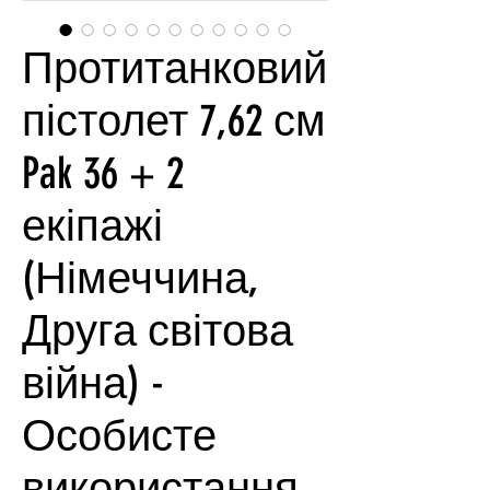
Протитанковий
пістолет 7,62 см
Pak 36 + 2
екіпажі
(Німеччина,
Друга світова
війна) -
Особисте
використання