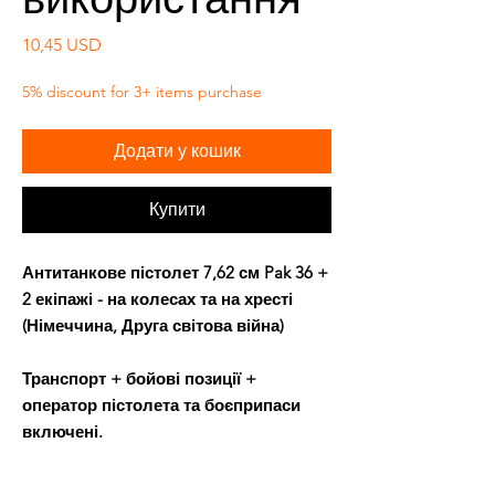
Ціна
10,45 USD
5% discount for 3+ items purchase
Додати у кошик
Купити
Антитанкове пістолет 7,62 см Pak 36 +
2 екіпажі - на колесах та на хресті
(Німеччина, Друга світова війна)
Транспорт + бойові позиції +
оператор пістолета та боєприпаси
включені.