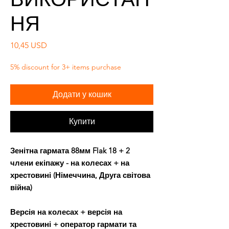
НЯ
Ціна
10,45 USD
5% discount for 3+ items purchase
Додати у кошик
Купити
Зенітна гармата 88мм Flak 18 + 2
члени екіпажу - на колесах + на
хрестовині (Німеччина, Друга світова
війна)
Версія на колесах + версія на
хрестовині + оператор гармати та