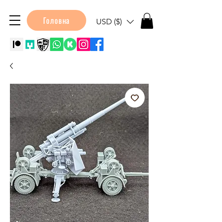
Головна
USD ($)