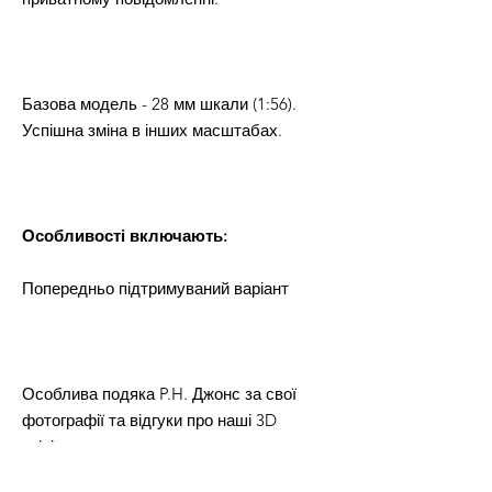
Базова модель - 28 мм шкали (1:56).
Успішна зміна в інших масштабах.
Особливості включають:
Попередньо підтримуваний варіант
Особлива подяка P.H. Джонс за свої
фотографії та відгуки про наші 3D
-мініатюри.