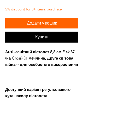
5% discount for 3+ items purchase
Додати у кошик
Купити
Анті -зенітний пістолет 8,8 см Flak 37
(на Cross) (Німеччина, Друга світова
війна) - для особистого використання
Доступний варіант регульованого
кута нахилу пістолета.