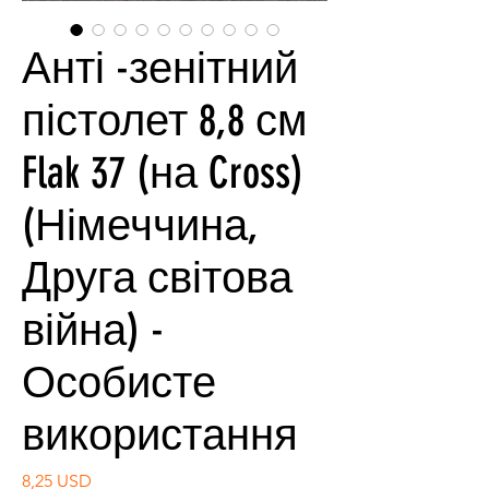
Анті -зенітний
пістолет 8,8 см
Flak 37 (на Cross)
(Німеччина,
Друга світова
війна) -
Особисте
використання
Ціна
8,25 USD