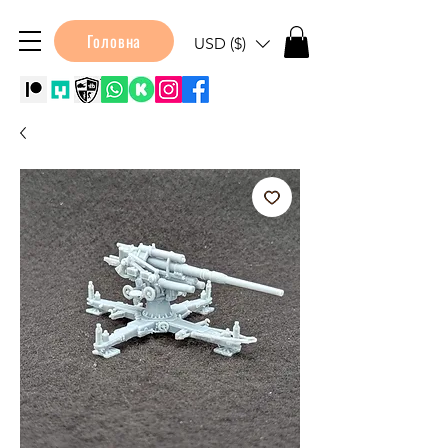
Головна
USD ($)