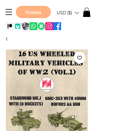
Головна
USD ($)