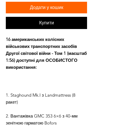
Додати у кошик
Купити
16 американських колісних
військових транспортних засобів
Другої світової війни - Том 1 (масштаб
1:56) доступні для ОСОБИСТОГО
використання:
1. Staghound Mk.I з Landmattress (8
ракет)
2. Вантажівка GMC 353 6×6 з 40-мм
зенітною гарматою Bofors