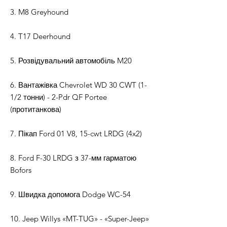
3. M8 Greyhound
4. T17 Deerhound
5. Розвідувальний автомобіль M20
6. Вантажівка Chevrolet WD 30 CWT (1-
1/2 тонни) - 2-Pdr QF Portee
(протитанкова)
7. Пікап Ford 01 V8, 15-cwt LRDG (4x2)
8. Ford F-30 LRDG з 37-мм гарматою
Bofors
9. Швидка допомога Dodge WC-54
10. Jeep Willys «MT-TUG» - «Super-Jeep»