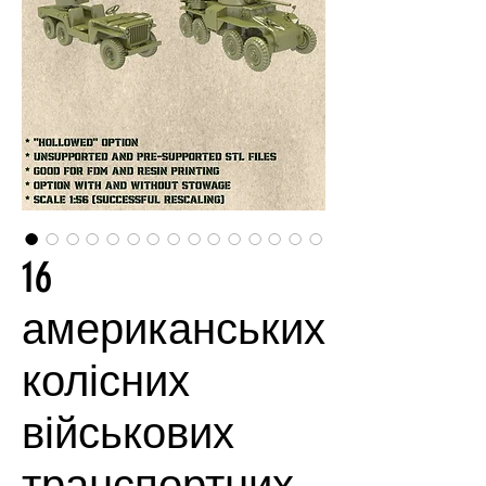
16
американських
колісних
військових
транспортних