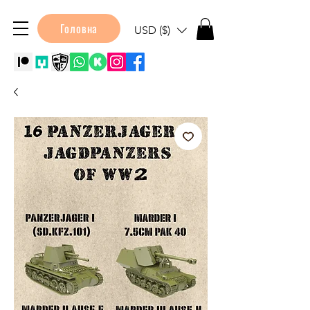
Головна
USD ($)