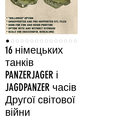
16 німецьких
танків
PANZERJAGER і
JAGDPANZER часів
Другої світової
війни