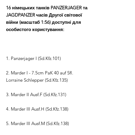
16 німецьких танків PANZERJAGER та
JAGDPANZER часів Другої світової
війни (масштаб 1:56) доступні для
особистого користування:
1. Panzerjager I (Sd.Kfz.101)
2. Marder I - 7.5cm PaK 40 auf Sfl.
Lorraine Schlepper (Sd.Kfz.135)
3. Marder II Ausf.F (Sd.Kfz.131)
4. Marder III Ausf.H (Sd.Kfz.138)
5. Marder III Ausf.M (Sd.Kfz.138)