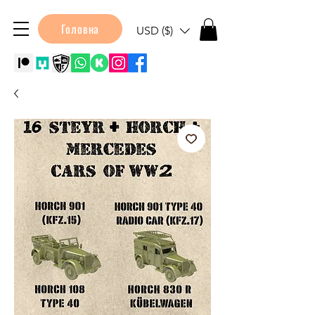
Головна
USD ($)