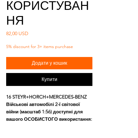
КОРИСТУВАН
НЯ
Ціна
82,00 USD
5% discount for 3+ items purchase
Додати у кошик
Купити
16 STEYR+HORCH+MERCEDES-BENZ
Військові автомобілі 2-ї світової
війни (масштаб 1:56) доступні для
вашого ОСОБИСТОГО
використання: