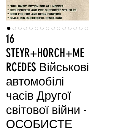
16
STEYR+HORCH+ME
RCEDES Військові
автомобілі
часів Другої
світової війни -
ОСОБИСТЕ