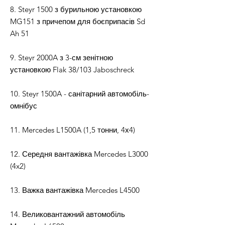
8. Steyr 1500 з бурильною установкою
MG151 з причепом для боєприпасів Sd
Ah 51
9. Steyr 2000A з 3-см зенітною
установкою Flak 38/103 Jaboschreck
10. Steyr 1500A - санітарний автомобіль-
омнібус
11. Mercedes L1500A (1,5 тонни, 4х4)
12. Середня вантажівка Mercedes L3000
(4x2)
13. Важка вантажівка Mercedes L4500
14. Великовантажний автомобіль