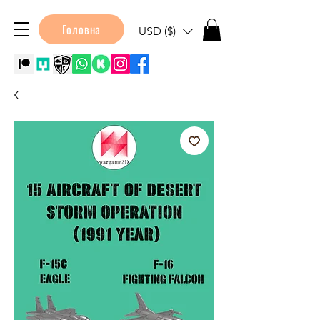
Головна
USD ($)