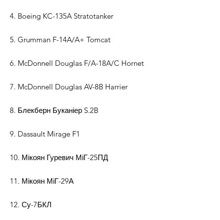
4. Boeing KC-135A Stratotanker
5. Grumman F-14A/A+ Tomcat
6. McDonnell Douglas F/A-18A/C Hornet
7. McDonnell Douglas AV-8B Harrier
8. Блекберн Буканіер S.2B
9. Dassault Mirage F1
10. Мікоян Гуревич МіГ-25ПД
11. Мікоян МіГ-29А
12. Су-7БКЛ