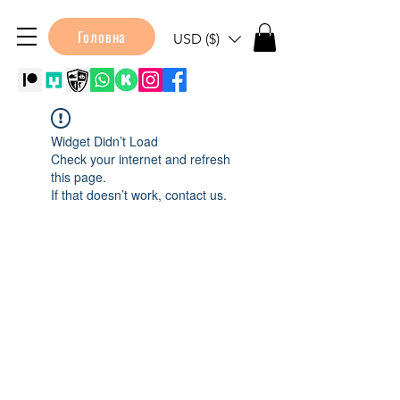
Головна
USD ($)
Widget Didn’t Load
Check your internet and refresh
this page.
If that doesn’t work, contact us.