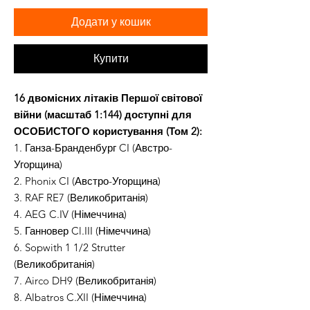
Додати у кошик
Купити
16 двомісних літаків Першої світової
війни (масштаб 1:144) доступні для
ОСОБИСТОГО користування (Том 2):
1. Ганза-Бранденбург CI (Австро-
Угорщина)
2. Phonix CI (Австро-Угорщина)
3. RAF RE7 (Великобританія)
4. AEG C.IV (Німеччина)
5. Ганновер Cl.III (Німеччина)
6. Sopwith 1 1/2 Strutter
(Великобританія)
7. Airco DH9 (Великобританія)
8. Albatros C.XII (Німеччина)