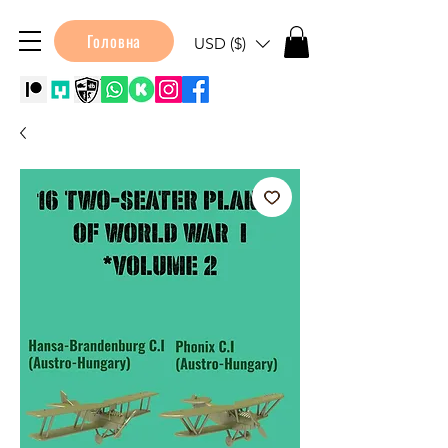
Головна
USD ($)