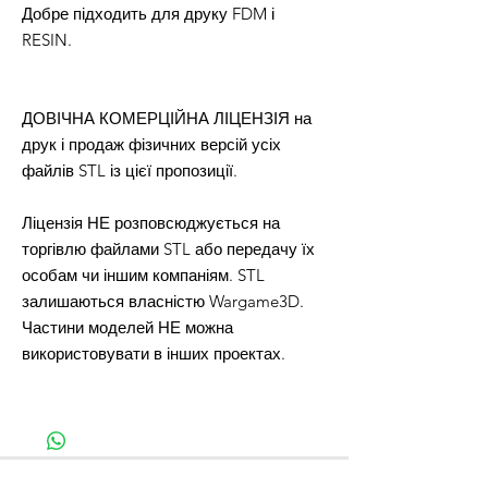
Добре підходить для друку FDM і
RESIN.
ДОВІЧНА КОМЕРЦІЙНА ЛІЦЕНЗІЯ на
друк і продаж фізичних версій усіх
файлів STL із цієї пропозиції.
Ліцензія НЕ розповсюджується на
торгівлю файлами STL або передачу їх
особам чи іншим компаніям. STL
залишаються власністю Wargame3D.
Частини моделей НЕ можна
використовувати в інших проектах.