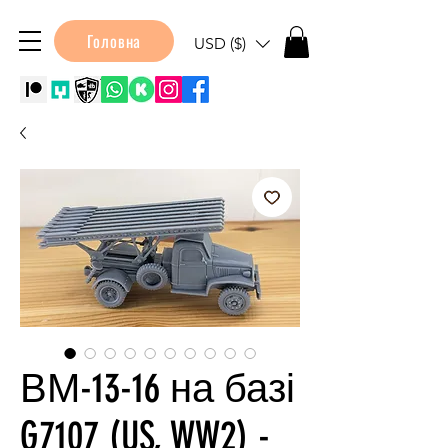
Головна
USD ($)
ВМ-13-16 на базі
G7107 (US, WW2) -