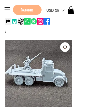
Головна
USD ($)