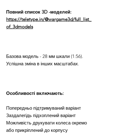
Повний список 3D -моделей:
https://teletype.in/@wargame3d/full_list_
of_3dmodels
Базова модель - 28 мм шкали (1:56).
Успішна зміна в інших масштабах.
Особливості включають:
Попередньо підтримуваний варіант
Заздалегідь підхоплений варіант
Можливість друкувати колеса окремо
або прикріплений до корпусу