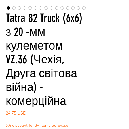
Tatra 82 Truck (6x6)
з 20 -мм
кулеметом
VZ.36 (Чехія,
Друга світова
війна) -
комерційна
Ціна
24,75 USD
5% discount for 3+ items purchase