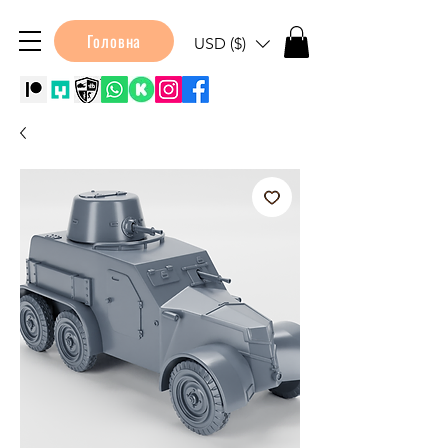
Головна
USD ($)