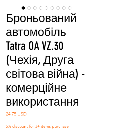
Броньований
автомобіль
Tatra OA VZ.30
(Чехія, Друга
світова війна) -
комерційне
використання
Ціна
24,75 USD
5% discount for 3+ items purchase