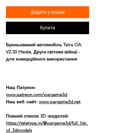
Додати у кошик
Купити
Броньований автомобіль Tatra OA
VZ.30 (Чехія, Друга світова війна) -
для комерційного використання
Наш Патреон:
www.patreon.com/wargame3d
Наш веб -сайт:
www.wargame3d.net
Повний список 3D -моделей:
https://teletype.in/@wargame3d/full_list_
of_3dmodels