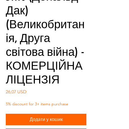
Дак)
(Великобритан
ія, Друга
світова війна) -
КОМЕРЦІЙНА
ЛІЦЕНЗІЯ
Ціна
26,07 USD
5% discount for 3+ items purchase
Додати у кошик