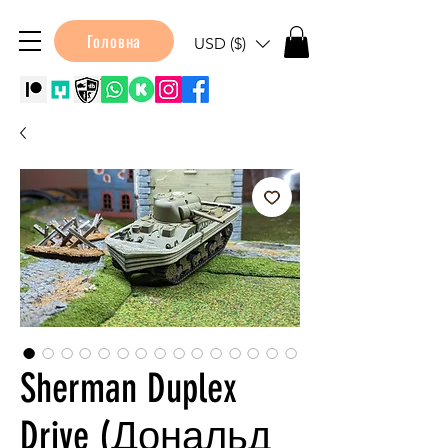
Головна
USD ($)
Sherman Duplex
Drive (Дональд