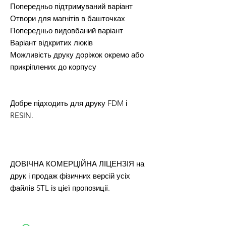
Попередньо підтримуваний варіант
Отвори для магнітів в башточках
Попередньо видовбаний варіант
Варіант відкритих люків
Можливість друку доріжок окремо або
прикріплених до корпусу
Добре підходить для друку FDM і
RESIN.
ДОВІЧНА КОМЕРЦІЙНА ЛІЦЕНЗІЯ на
друк і продаж фізичних версій усіх
файлів STL із цієї пропозиції.