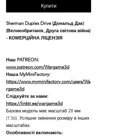
Купити
Sherman Duplex Drive (Дональд Дак)
(Великобританія, Друга світова війна)
- КОМЕРЦІЙНА ЛІЦЕНЗІЯ
Наш PATREON:
www.patreon.com/Wargame3d
Наша MyMiniFactory:
https://www.myminifactory.com/users/Wa
rgame3d
Слідкуйте за нами:
https://linktr.ee/wargame3d
Базова модель має масштаб 28 мм
(1:56). Успішне змінення розміру в інших
масштабах.
Особливості включають: