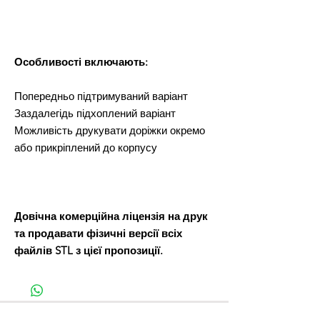
Особливості включають:
Попередньо підтримуваний варіант
Заздалегідь підхоплений варіант
Можливість друкувати доріжки окремо
або прикріплений до корпусу
Довічна комерційна ліцензія на друк
та продавати фізичні версії всіх
файлів STL з цієї пропозиції.