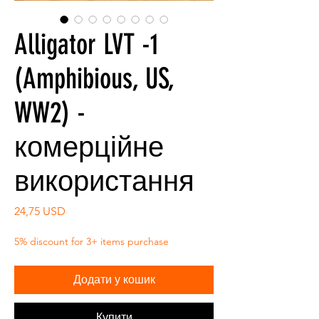
Alligator LVT -1
(Amphibious, US,
WW2) -
комерційне
використання
Ціна
24,75 USD
5% discount for 3+ items purchase
Додати у кошик
Купити