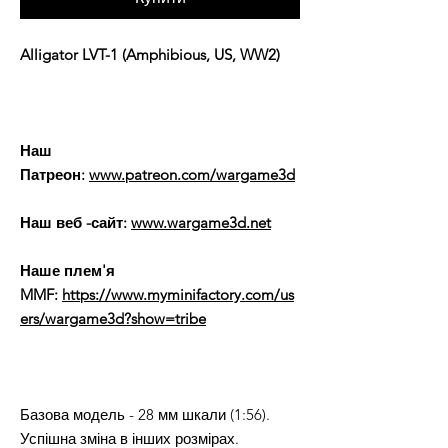
Alligator LVT-1 (Amphibious, US, WW2)
Наш
Патреон:
www.patreon.com/wargame3d
Наш веб -сайт:
www.wargame3d.net
Наше плем'я
MMF:
https://www.myminifactory.com/us
ers/wargame3d?show=tribe
Базова модель - 28 мм шкали (1:56).
Успішна зміна в інших розмірах.