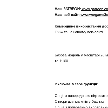
Наш PATREON:
www.patreon.
Наш веб-сайт:
www.wargame3d
Комерційне використання до
Tribe та на нашому веб-сайті.
Базова модель у масштабі 28 мм
та 1:100.
Включає в себе функції:
Опція з попередньою підтримк
Отвори для магнітів у баштах
Опція з попередньо видовбани