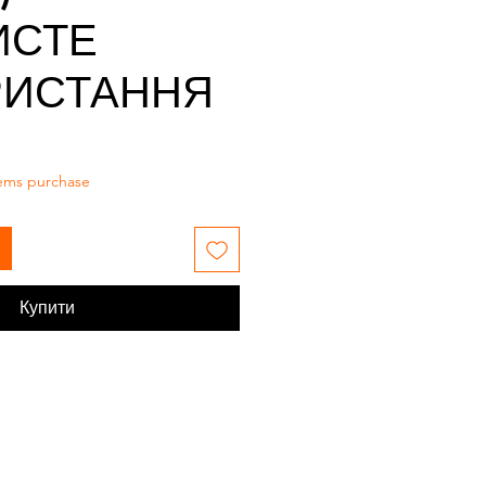
ИСТЕ
РИСТАННЯ
tems purchase
Купити