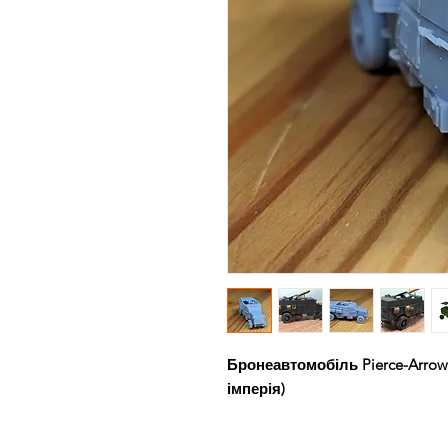
Бронеавтомобіль Pierce-Arrow
імперія)