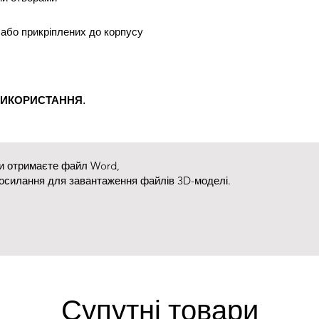
 або прикріплених до корпусу
ВИКОРИСТАННЯ.
ви отримаєте файл Word,
посилання для завантаження файлів 3D-моделі.
Супутні товари