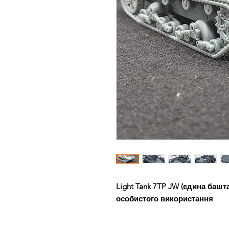
Light Tank 7TP JW (єдина башта
особистого використання