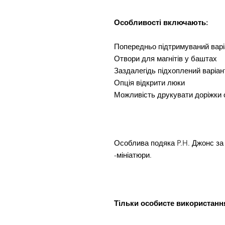
Особливості включають:
Попередньо підтримуваний варі
Отвори для магнітів у баштах
Заздалегідь підхоплений варіан
Опція відкрити люки
Можливість друкувати доріжки 
Особлива подяка P.H. Джонс за 
-мініатюри.
Тільки особисте використанн