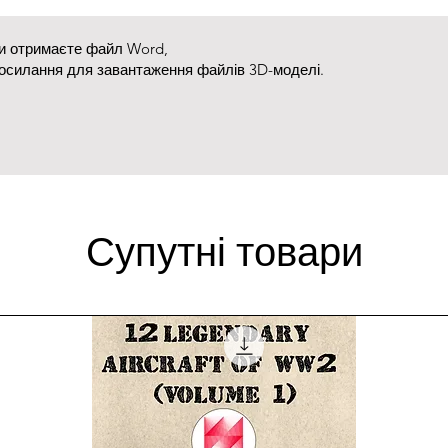
ви отримаєте файл Word,
посилання для завантаження файлів 3D-моделі.
Супутні товари