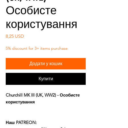
Особисте
користування
Ціна
8,25 USD
5% discount for 3+ items purchase
Додати у кошик
Купити
Churchill MK III (UK, WW2) - Особисте
користування
Наш PATREON: