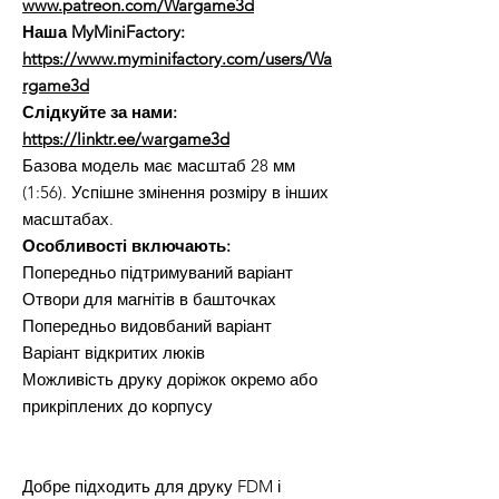
www.patreon.com/Wargame3d
Наша MyMiniFactory:
https://www.myminifactory.com/users/Wa
rgame3d
Слідкуйте за нами:
https://linktr.ee/wargame3d
Базова модель має масштаб 28 мм
(1:56). Успішне змінення розміру в інших
масштабах.
Особливості включають:
Попередньо підтримуваний варіант
Отвори для магнітів в башточках
Попередньо видовбаний варіант
Варіант відкритих люків
Можливість друку доріжок окремо або
прикріплених до корпусу
Добре підходить для друку FDM і