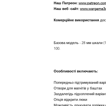
Наш Патреон:
www.patreon.co
Наш веб -сайт:
www.wargame3d
Комерційне використання
дос
Базова модель - 28 мм шкали (1:
100.
Особливості включають:
Попередньо підтримуваний варі
Отвори для магнітів у баштах
Заздалегідь підхоплений варіан
Опція відкрити люки
Можливість друкувати доріжки 