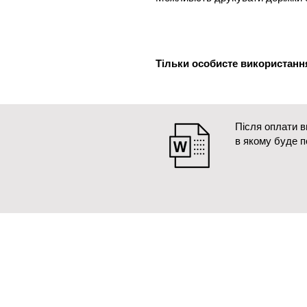
Тільки особисте використанн
Після оплати 
в якому буде 