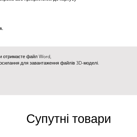
я.
ви отримаєте файл Word,
посилання для завантаження файлів 3D-моделі.
Супутні товари