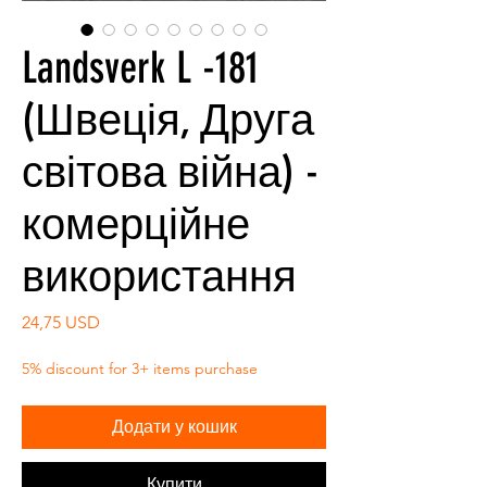
Landsverk L -181
(Швеція, Друга
світова війна) -
комерційне
використання
Ціна
24,75 USD
5% discount for 3+ items purchase
Додати у кошик
Купити