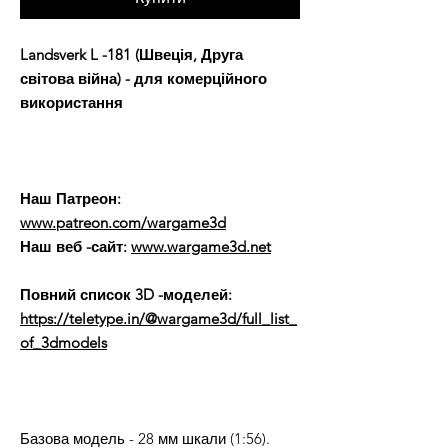
Landsverk L -181 (Швеція, Друга
світова війна) - для комерційного
використання
Наш Патреон:
www.patreon.com/wargame3d
Наш веб -сайт:
www.wargame3d.net
Повний список 3D -моделей:
https://teletype.in/@wargame3d/full_list_
of_3dmodels
Базова модель - 28 мм шкали (1:56).