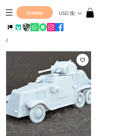
Головна
USD ($)