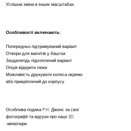
Успішна зміна в інших масштабах.
Особливості включають:
Попередньо підтримуваний варіант
Отвори для магнітів у баштах
Заздалегідь підхоплений варіант
Опція відкрити люки
Можливість друкувати колеса окремо
або прикріплений до корпусу
Особлива подяка P.H. Джонс за свої
фотографії та відгуки про наші 3D
-мініатюри.