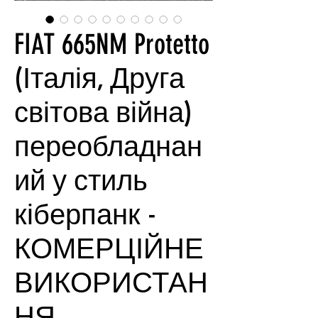
FIAT 665NM Protetto
(Італія, Друга
світова війна)
переобладнан
ий у стиль
кіберпанк -
КОМЕРЦІЙНЕ
ВИКОРИСТАН
НЯ