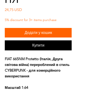
Ціна
24,75 USD
5% discount for 3+ items purchase
Додати у кошик
Купити
FIAT 665NM Protetto (Італія, Друга
світова війна) перероблений в стиль
CYBERPUNK - для комерційного
використання
Масштаб 1:64