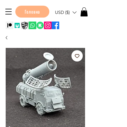
Головна
USD ($)