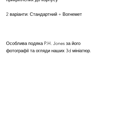
2 варіанти: Стандартний + Вогнемет
Особлива подяка P.H. Jones за його
фотографії та огляди наших 3d мініатюр.
ТІЛЬКИ ДЛЯ ОСОБИСТОГО
ВИКОРИСТАННЯ.