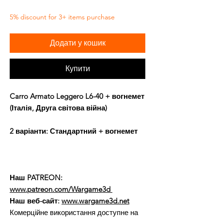
5% discount for 3+ items purchase
Додати у кошик
Купити
Carro Armato Leggero L6-40 + вогнемет
(Італія, Друга світова війна)
2 варіанти: Стандартний + вогнемет
Наш PATREON:
www.patreon.com/Wargame3d
Наш веб-сайт:
www.wargame3d.net
Комерційне використання доступне на