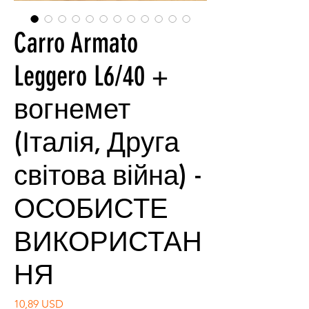
Carro Armato
Leggero L6/40 +
вогнемет
(Італія, Друга
світова війна) -
ОСОБИСТЕ
ВИКОРИСТАН
НЯ
Ціна
10,89 USD