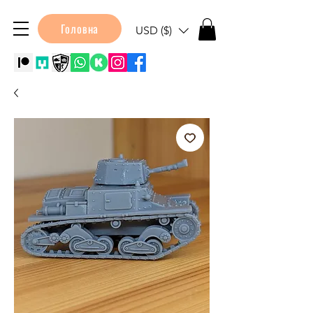
Головна
USD ($)