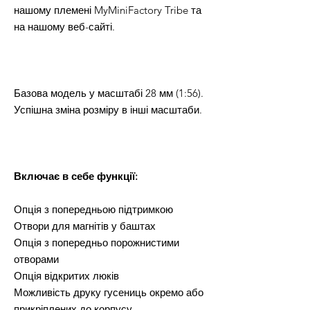
нашому племені MyMiniFactory Tribe та
на нашому веб-сайті.
Базова модель у масштабі 28 мм (1:56).
Успішна зміна розміру в інші масштаби.
Включає в себе функції:
Опція з попередньою підтримкою
Отвори для магнітів у баштах
Опція з попередньо порожнистими
отворами
Опція відкритих люків
Можливість друку гусениць окремо або
прикріплених до корпусу