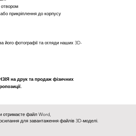
м отвором
 або прикріплення до корпусу
а його фотографії та огляди наших 3D-
ІЯ на друк та продаж фізичних
ропозиції.
ви отримаєте файл Word,
посилання для завантаження файлів 3D-моделі.