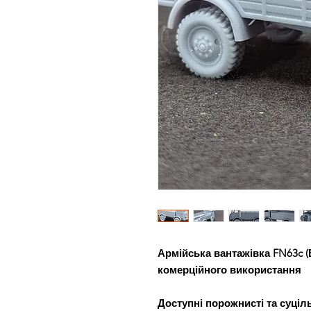
Армійська вантажівка FN63c (Б
комерційного використання
Доступні порожнисті та суціль