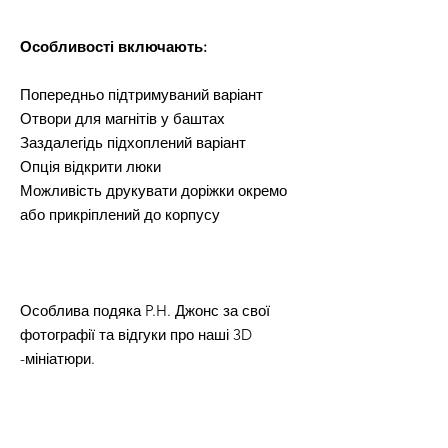
Особливості включають:
Попередньо підтримуваний варіант
Отвори для магнітів у баштах
Заздалегідь підхоплений варіант
Опція відкрити люки
Можливість друкувати доріжки окремо
або прикріплений до корпусу
Особлива подяка P.H. Джонс за свої
фотографії та відгуки про наші 3D
-мініатюри.