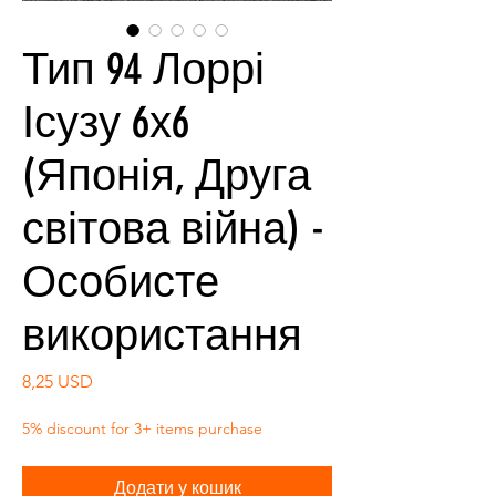
Тип 94 Лоррі
Ісузу 6х6
(Японія, Друга
світова війна) -
Особисте
використання
Ціна
8,25 USD
5% discount for 3+ items purchase
Додати у кошик