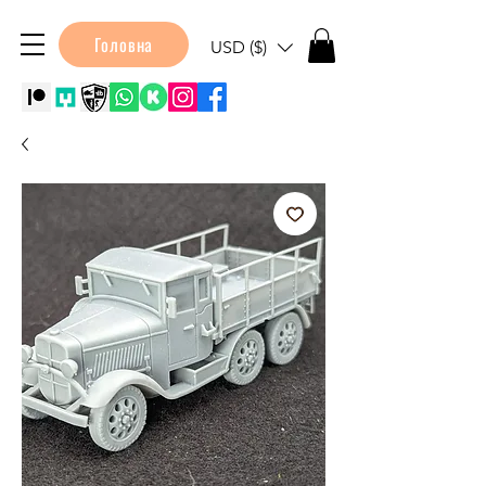
Головна
USD ($)