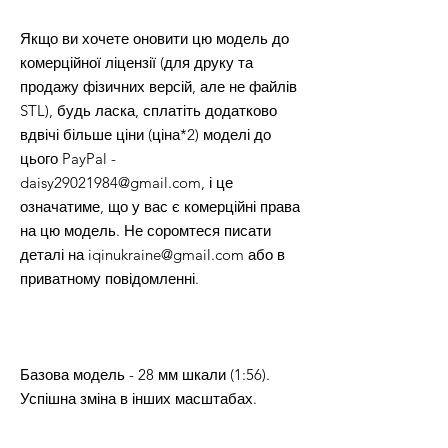
Якщо ви хочете оновити цю модель до
комерційної ліцензії (для друку та
продажу фізичних версій, але не файлів
STL), будь ласка, сплатіть додатково
вдвічі більше ціни (ціна*2) моделі до
цього PayPal -
daisy29021984@gmail.com, і це
означатиме, що у вас є комерційні права
на цю модель. Не соромтеся писати
деталі на iqinukraine@gmail.com або в
приватному повідомленні.
Базова модель - 28 мм шкали (1:56).
Успішна зміна в інших масштабах.