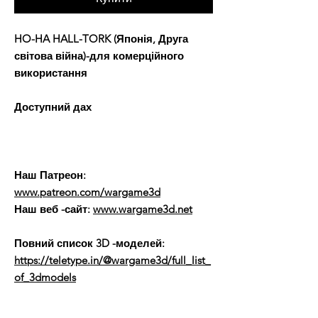
HO-HA HALL-TORK (Японія, Друга
світова війна)-для комерційного
використання
Доступний дах
Наш Патреон:
www.patreon.com/wargame3d
Наш веб -сайт:
www.wargame3d.net
Повний список 3D -моделей:
https://teletype.in/@wargame3d/full_list_
of_3dmodels