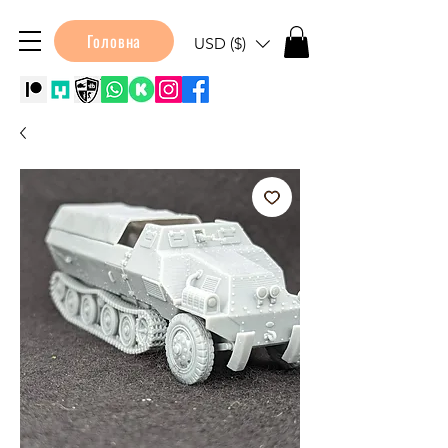
Головна
USD ($)