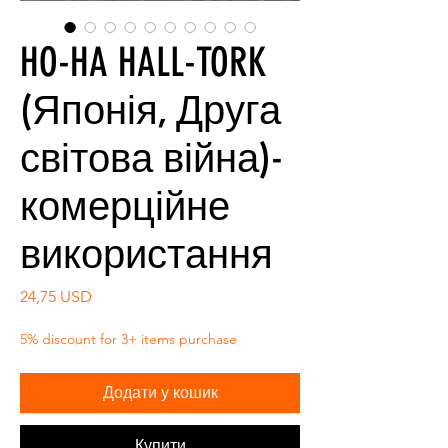
HO-HA HALL-TORK
(Японія, Друга
світова війна)-
комерційне
використання
Ціна
24,75 USD
5% discount for 3+ items purchase
Додати у кошик
Купити