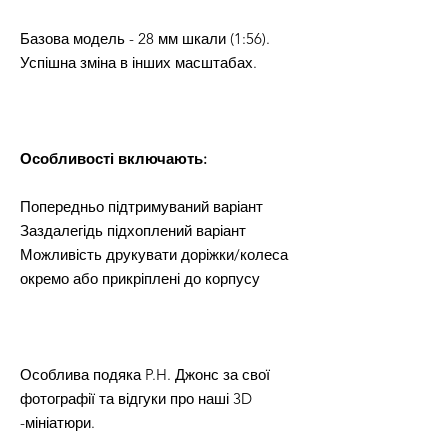
Базова модель - 28 мм шкали (1:56).
Успішна зміна в інших масштабах.
Особливості включають:
Попередньо підтримуваний варіант
Заздалегідь підхоплений варіант
Можливість друкувати доріжки/колеса
окремо або прикріплені до корпусу
Особлива подяка P.H. Джонс за свої
фотографії та відгуки про наші 3D
-мініатюри.