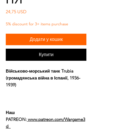
Ціна
24,75 USD
5% discount for 3+ items purchase
Додати у кошик
Купити
Військово-морський танк Trubia
(громадянська війна в Іспанії, 1936-
1939)
Наш
PATREON:
www.patreon.com/Wargame3
d