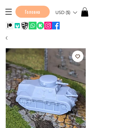
Головна
USD ($)