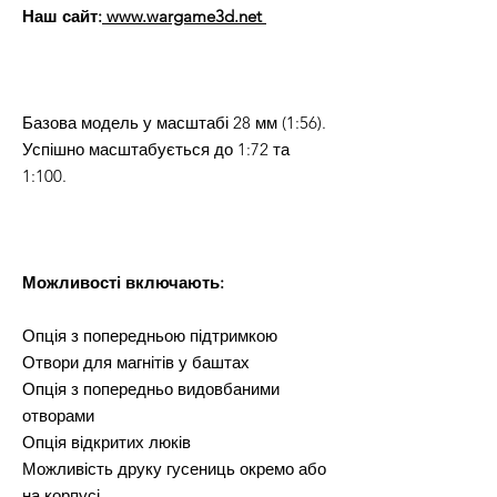
Наш сайт:
www.wargame3d.net
Базова модель у масштабі 28 мм (1:56).
Успішно масштабується до 1:72 та
1:100.
Можливості включають:
Опція з попередньою підтримкою
Отвори для магнітів у баштах
Опція з попередньо видовбаними
отворами
Опція відкритих люків
Можливість друку гусениць окремо або
на корпусі