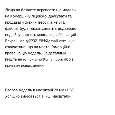
Якщо ви бажаєте перевести цю модель
на Комерційну ліцензію (друкувати та
продавати фізичні версії, а не STL-
файли), будь ласка, сплатіть додатково
подвійну вартість моделі (ціна*2) на цей
Paypal - daisy29021984@gmail.com і це
означатиме, що ви маєте Комерційні
права на цю модель. За деталями
пишіть на iqinukraine@gmail.com або в
приватні повідомлення.
Базова модель в масштабі 28 мм (1:56).
Успішно змінюється в інші масштаби.