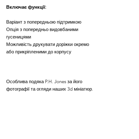
Включає функції:
Варіант з попередньою підтримкою
Опція з попередньо видовбаними
гусеницями
Можливість друкувати доріжки окремо
або прикріпленими до корпусу
Особлива подяка P.H. Jones за його
фотографії та огляди наших 3d мініатюр.
ТІЛЬКИ ДЛЯ ОСОБИСТОГО
ВИКОРИСТАННЯ.