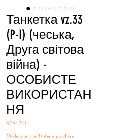
Танкетка vz.33
(P-I) (чеська,
Друга світова
війна) -
ОСОБИСТЕ
ВИКОРИСТАН
НЯ
Ціна
8,25 USD
5% discount for 3+ items purchase