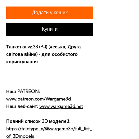
Додати у кошик
Купити
Танкетка vz.33 (P-I) (чеська, Друга
світова війна) - для особистого
користування
Наш PATREON:
www.patreon.com/Wargame3d
Наш веб-сайт:
www.wargame3d.net
Повний список 3D моделей:
https://teletype.in/@wargame3d/full_list_
of_3Dmodels