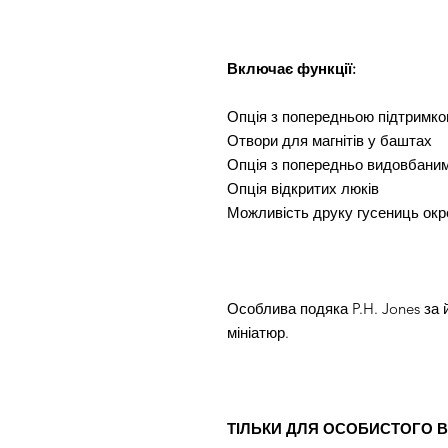
Включає функції:
Опція з попередньою підтримк
Отвори для магнітів у баштах
Опція з попередньо видовбани
Опція відкритих люків
Можливість друку гусениць окр
Особлива подяка P.H. Jones за 
мініатюр.
ТІЛЬКИ ДЛЯ ОСОБИСТОГО 