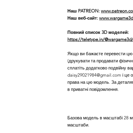
Наш PATREON:
www.patreon.
Наш веб-сайт:
www.wargame3d
Повний список 3D моделей:
https://teletype.in/@wargame3d/
Якщо ви бажаєте перевести цю 
(друкувати та продавати фізичні
сплатіть додатково подвійну вар
daisy29021984@gmail.com і це о
права на цю модель. За деталя
в приватні повідомлення.
Базова модель в масштабі 28 мм
масштаби.