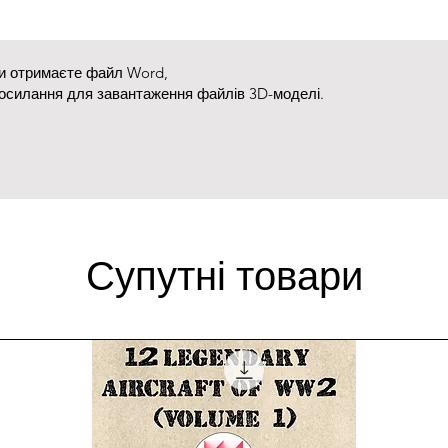
ви отримаєте файл Word,
посилання для завантаження файлів 3D-моделі.
Супутні товари