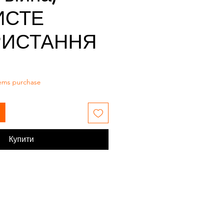
ИСТЕ
РИСТАННЯ
tems purchase
Купити