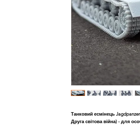
Танковий есмінець Jagdpanzer I
Друга світова війна) - для о