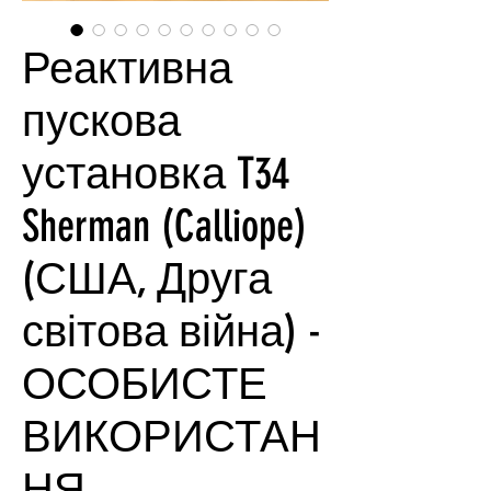
Реактивна
пускова
установка T34
Sherman (Calliope)
(США, Друга
світова війна) -
ОСОБИСТЕ
ВИКОРИСТАН
НЯ