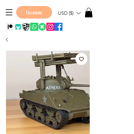
Головна
USD ($)