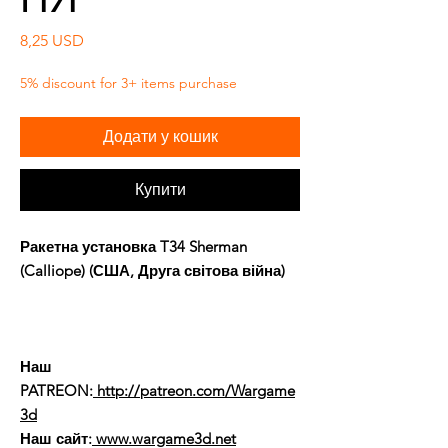
Ціна
8,25 USD
5% discount for 3+ items purchase
Додати у кошик
Купити
Ракетна установка T34 Sherman
(Calliope) (США, Друга світова війна)
Наш
PATREON:
http://patreon.com/Wargame
3d
Наш сайт:
www.wargame3d.net