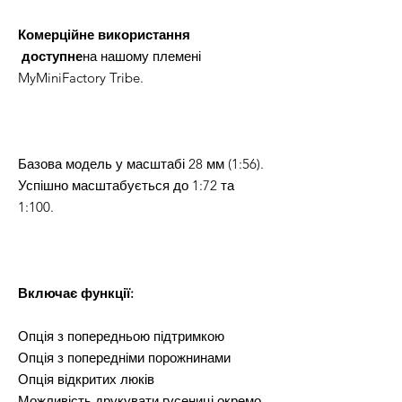
Комерційне використання
доступне
на нашому племені
MyMiniFactory Tribe.
Базова модель у масштабі 28 мм (1:56).
Успішно масштабується до 1:72 та
1:100.
Включає функції:
Опція з попередньою підтримкою
Опція з попередніми порожнинами
Опція відкритих люків
Можливість друкувати гусениці окремо