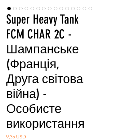
Super Heavy Tank
FCM CHAR 2C -
Шампанське
(Франція,
Друга світова
війна) -
Особисте
використання
Ціна
9,35 USD