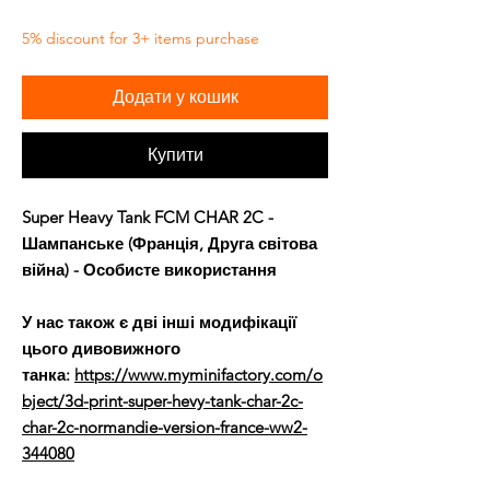
5% discount for 3+ items purchase
Додати у кошик
Купити
Super Heavy Tank FCM CHAR 2C -
Шампанське (Франція, Друга світова
війна) - Особисте використання
У нас також є дві інші модифікації
цього дивовижного
танка:
https://www.myminifactory.com/o
bject/3d-print-super-hevy-tank-char-2c-
char-2c-normandie-version-france-ww2-
344080