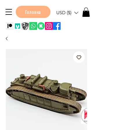
Головна
USD ($)