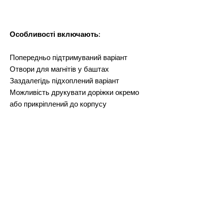
Особливості включають:
Попередньо підтримуваний варіант
Отвори для магнітів у баштах
Заздалегідь підхоплений варіант
Можливість друкувати доріжки окремо
або прикріплений до корпусу
Тільки особисте використання.