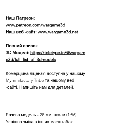
Наш Патреон:
www.patreon.com/wargame3d
Наш веб -сайт:
www.wargame3d.net
Повний список
3D Моделі:
https://teletype.in/@wargam
e3d/full_list_of_3dmodels
Комерційна ліцензія доступна у нашому
Myminifactory Tribe та нашому веб
-сайті. Напишіть нам для деталей.
Базова модель - 28 мм шкали (1:56).
Успішна зміна в інших масштабах.