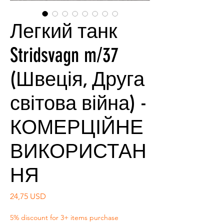
Легкий танк
Stridsvagn m/37
(Швеція, Друга
світова війна) -
КОМЕРЦІЙНЕ
ВИКОРИСТАН
НЯ
Ціна
24,75 USD
5% discount for 3+ items purchase