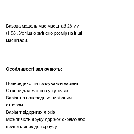
Базова модель має масштаб 28 мм
(1:56). Успішно змінено розмір на інші
масштаби.
Особливості включають:
Попередньо підтримуваний варіант
Отвори для магнітів у турелях
Варіант з попередньо вирізаним
отвором
Варіант відкритих люків
Можливість друку доріжок окремо або
прикріплених до корпусу