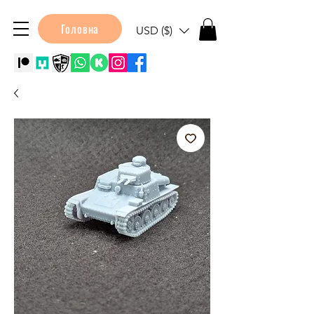
Головна
USD ($)