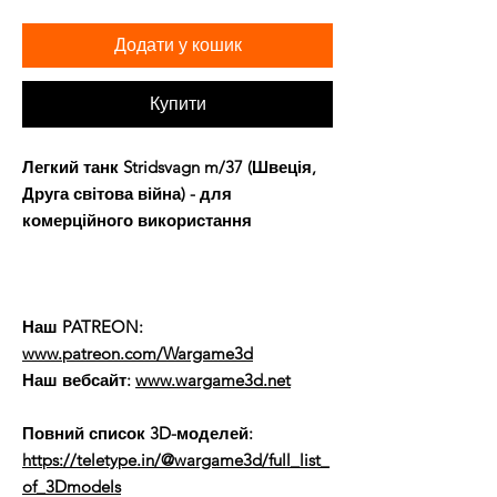
Додати у кошик
Купити
Легкий танк Stridsvagn m/37 (Швеція,
Друга світова війна) - для
комерційного використання
Наш PATREON:
www.patreon.com/Wargame3d
Наш вебсайт:
www.wargame3d.net
Повний список 3D-моделей:
https://teletype.in/@wargame3d/full_list_
of_3Dmodels