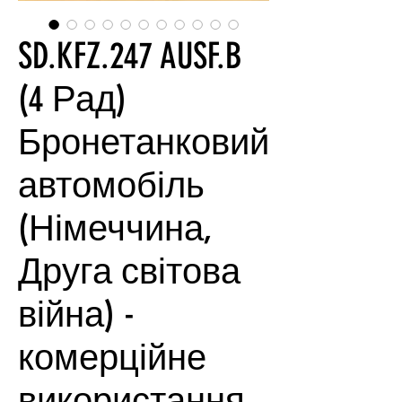
SD.KFZ.247 AUSF.B
(4 Рад)
Бронетанковий
автомобіль
(Німеччина,
Друга світова
війна) -
комерційне
використання