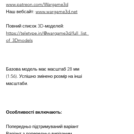
www.patreon.com/Wargame3d
Наш вебсайт:
www.wargame3d.net
Повний список 3D-моделей:
https://teletype.in/@wargame3d/full_list_
of_3Dmodels
Базова модель має масштаб 28 мм
(1:56). Успішно змінено розмір на інші
масштаби.
Особливості включають:
Попередньо підтримуваний варіант
Варіант з попередньо вирізаним