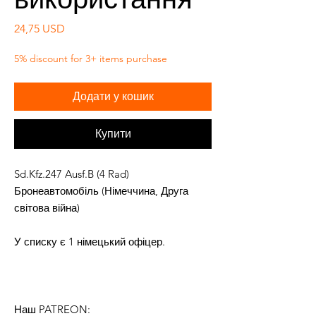
Ціна
24,75 USD
5% discount for 3+ items purchase
Додати у кошик
Купити
Sd.Kfz.247 Ausf.B (4 Rad)
Бронеавтомобіль (Німеччина, Друга
світова війна)
У списку є 1 німецький офіцер.
Наш PATREON: