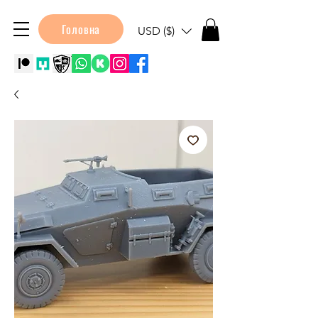
Головна
USD ($)