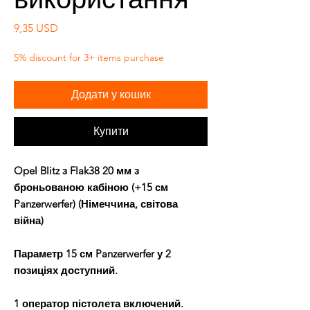
Ціна
9,35 USD
5% discount for 3+ items purchase
Додати у кошик
Купити
Opel Blitz з Flak38 20 мм з
броньованою кабіною (+15 см
Panzerwerfer) (Німеччина, світова
війна)
Параметр 15 см Panzerwerfer у 2
позиціях доступний.
1 оператор пістолета включений.