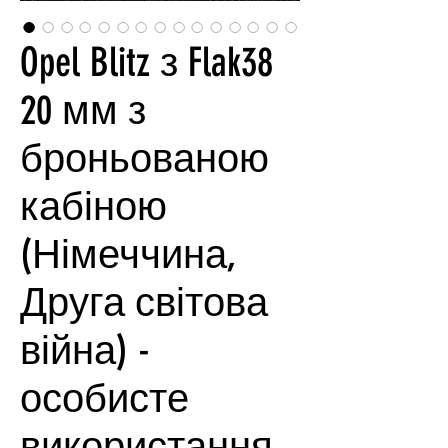
Opel Blitz з Flak38
20 мм з
броньованою
кабіною
(Німеччина,
Друга світова
війна) -
особисте
використання