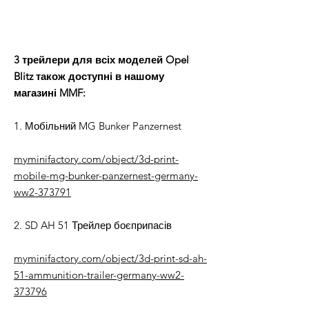
3 трейлери для всіх моделей Opel
Blitz також доступні в нашому
магазині MMF:
1. Мобільний MG Bunker Panzernest
myminifactory.com/object/3d-print-
mobile-mg-bunker-panzernest-germany-
ww2-373791
2. SD AH 51 Трейлер боєприпасів
myminifactory.com/object/3d-print-sd-ah-
51-ammunition-trailer-germany-ww2-
373796