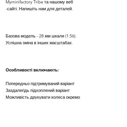
Myminifactory Tribe та нашому веб
-сайті. Напишіть нам для деталей.
Базова модель - 28 мм шкали (1:56).
Успішна зміна в інших масштабах.
Особливості включають:
Попередньо підтримуваний варіант
Заздалегідь підхоплений варіант
Можливість друкувати колеса окремо
або прикріплений до корпусу