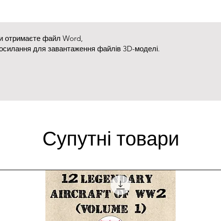
ви отримаєте файл Word,
посилання для завантаження файлів 3D-моделі.
Супутні товари