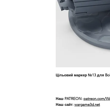
Цільовий маркер №13 для Bolt 
Наш PATREON:
patreon.com/
Наш сайт:
wargame3d.net