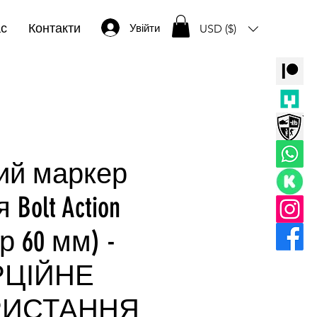
ас
Контакти
Увійти
USD ($)
ий маркер
Bolt Action
р 60 мм) -
ЦІЙНЕ
РИСТАННЯ