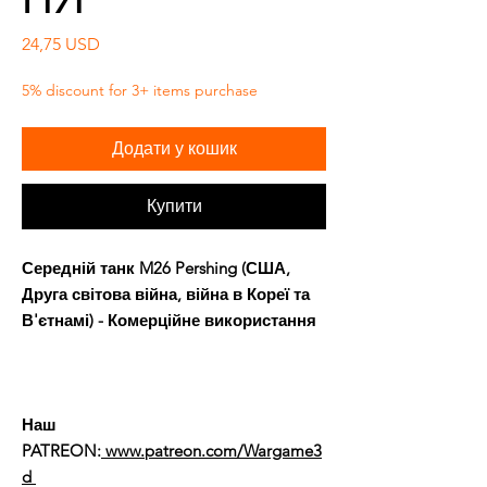
Ціна
24,75 USD
5% discount for 3+ items purchase
Додати у кошик
Купити
Середній танк M26 Pershing (США,
Друга світова війна, війна в Кореї та
В'єтнамі) - Комерційне використання
Наш
PATREON:
www.patreon.com/Wargame3
d