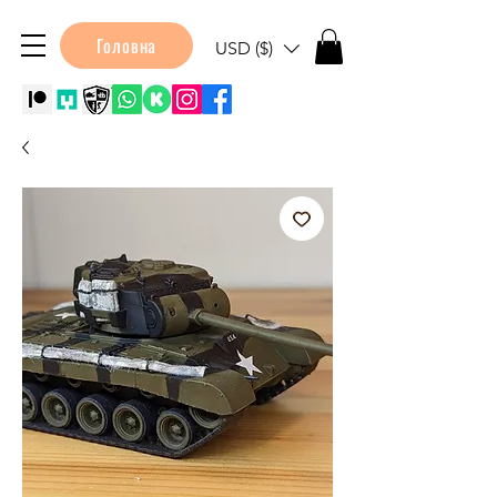
Головна
USD ($)