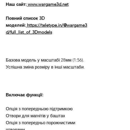
Наш сайт:
www.wargame3d.net
Повний список 3D
моделей:
https://teletype.in/@wargame3
d/full_list_of_3Dmodels
Базова модель у масштабі 28мм (1:56).
Успішна зміна розміру в інші масштаби.
Включає функції:
Опція з попередньою підтримкою
Отвори для магнітів у баштах
Опція з попередньо порожнистими
отворами