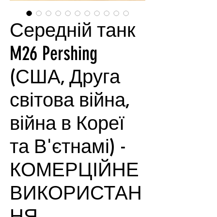
Середній танк
M26 Pershing
(США, Друга
світова війна,
війна в Кореї
та В'єтнамі) -
КОМЕРЦІЙНЕ
ВИКОРИСТАН
НЯ