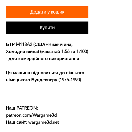
Додати у кошик
Купити
БТР M113A2 (США+Німеччина,
Холодна війна) (масштаб 1:56 та 1:100)
- для комерційного використання
Ця машина відноситься до пізнього
німецького Бундесверу (1975-1990).
Наш PATREON:
patreon.com/Wargame3d
Наш сайт:
wargame3d.net