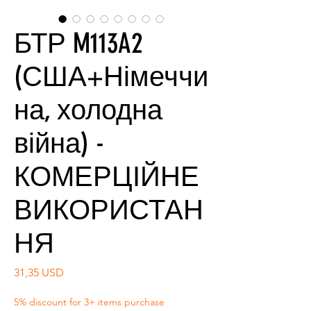
БТР M113A2
(США+Німеччи
на, холодна
війна) -
КОМЕРЦІЙНЕ
ВИКОРИСТАН
НЯ
Ціна
31,35 USD
5% discount for 3+ items purchase